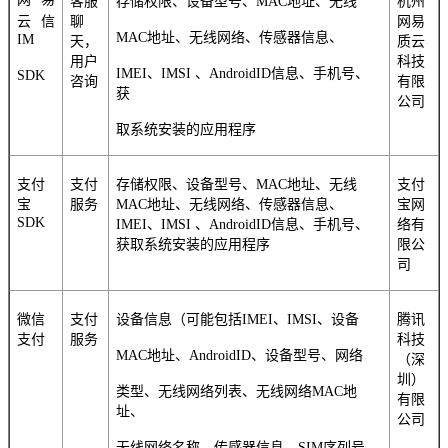
客服
存储权限、设备型号、MAC地址、无线
杭州
云信
聊
网易
MAC地址、无线网络、传感器信息、
IM
天，
质云
用户
科技
IMEI、IMSI 、AndroidID信息、手机号、
SDK
咨询
有限
获
公司
取系统安装的应用程序
支付
支付
存储权限、设备型号、MAC地址、无线
支付
宝
服务
MAC地址、无线网络、传感器信息、
宝网
SDK
IMEI、IMSI 、AndroidID信息、手机号、
络有
获取系统安装的应用程序
限公
司
微信
支付
设备信息（可能包括IMEI、IMSI、设备
腾讯
支付
服务
科技
MAC地址、AndroidID、设备型号、网络
（深
圳）
类型、无线网络列表、无线网络MAC地
有限
址、
公司
无线网络名称、传感器信息、SIM序列号