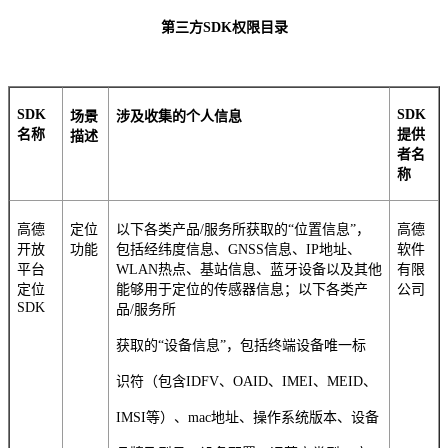
第三方SDK权限目录
SDK
SDK
场景
涉及收集的个人信息
名称
提供
描述
者名
称
高德
定位
以下各类产品/服务所获取的“位置信息”，
高德
开放
功能
包括经纬度信息、GNSS信息、IP地址、
软件
平台
WLAN热点、基站信息、蓝牙设备以及其他
有限
定位
能够用于定位的传感器信息；以下各类产
公司
SDK
品/服务所
获取的“设备信息”，包括终端设备唯一标
识符（包含IDFV、OAID、IMEI、MEID、
IMSI等）、mac地址、操作系统版本、设备