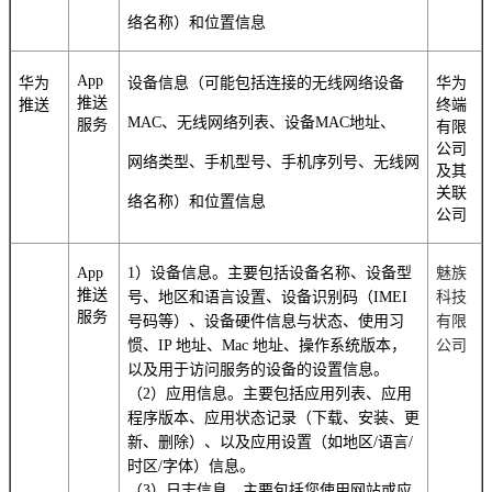
络名称）和位置信息
App
华为
设备信息（可能包括连接的无线网络设备
华为
推送
推送
终端
MAC、无线网络列表、设备MAC地址、
服务
有限
公司
网络类型、手机型号、手机序列号、无线网
及其
关联
络名称）和位置信息
公司
App
1）设备信息。主要包括设备名称、设备型
魅族
推送
号、地区和语言设置、设备识别码（IMEI
科技
服务
号码等）、设备硬件信息与状态、使用习
有限
惯、IP 地址、Mac 地址、操作系统版本，
公司
以及用于访问服务的设备的设置信息。
（2）应用信息。主要包括应用列表、应用
程序版本、应用状态记录（下载、安装、更
新、删除）、以及应用设置（如地区/语言/
时区/字体）信息。
（3）日志信息。主要包括您使用网站或应